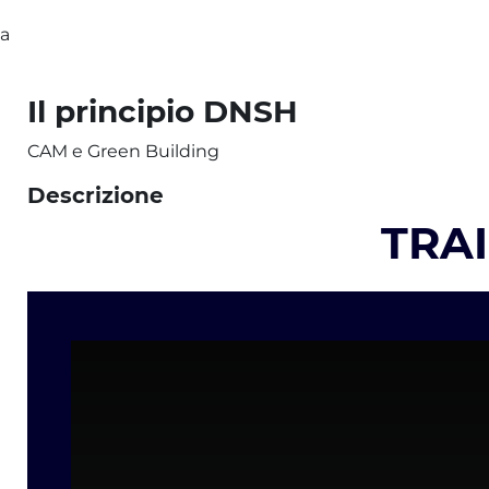
ta
Il principio DNSH
CAM e Green Building
Descrizione
TRA