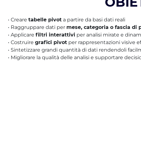
OBIE
• Creare
tabelle pivot
a partire da basi dati reali
• Raggruppare dati per
mese, categoria o fascia di 
• Applicare
filtri interattivi
per analisi mirate e dina
• Costruire
grafici pivot
per rappresentazioni visive ef
• Sintetizzare grandi quantità di dati rendendoli facil
• Migliorare la qualità delle analisi e supportare decisi