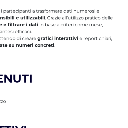
i partecipanti a trasformare dati numerosi e
bili e utilizzabili
. Grazie all’utilizzo pratico delle
e filtrare i dati
in base a criteri come mese,
ntesi efficaci.
ttendo di creare
grafici interattivi
e report chiari,
sate su numeri concreti
.
ENUTI
zzo