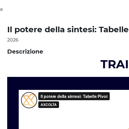
ta
Il potere della sintesi: Tabell
2026
Descrizione
TRA