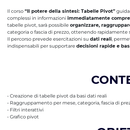
Il corso
“Il potere della sintesi: Tabelle Pivot”
guida 
complessi in informazioni
immediatamente comprensi
tabelle pivot, sarà possibile
organizzare, raggruppare 
categoria o fascia di prezzo, ottenendo rapidamente si
Il percorso prevede esercitazioni su
dati reali
, perme
indispensabili per supportare
decisioni rapide e ba
CONT
• Creazione di tabelle pivot da basi dati reali
• Raggruppamento per mese, categoria, fascia di pre
• Filtri interattivi
• Grafico pivot