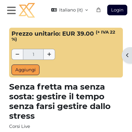
Vai al contenuto principale
Italiano ‎(it)‎
Login
Pannello laterale
Blocchi
(+ IVA 22
Prezzo unitario: EUR 39.00
%)
Rimuovi Quantità
Aggiungi Quantità
Apr
Senza fretta ma senza
sosta: gestire il tempo
senza farsi gestire dallo
stress
Corsi Live