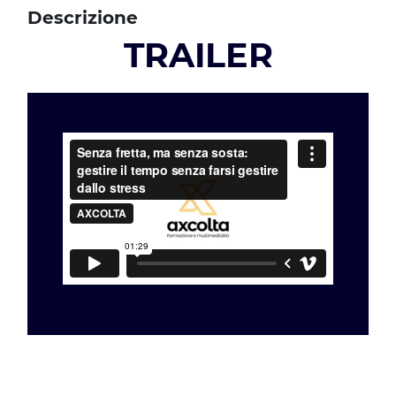
Descrizione
TRAILER