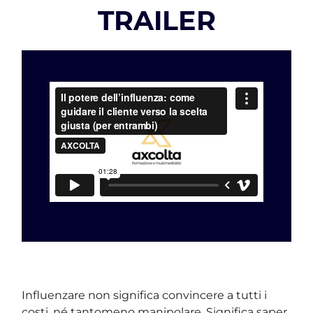
TRAILER
Influenzare non significa convincere a tutti i
costi, né tantomeno manipolare. Significa saper