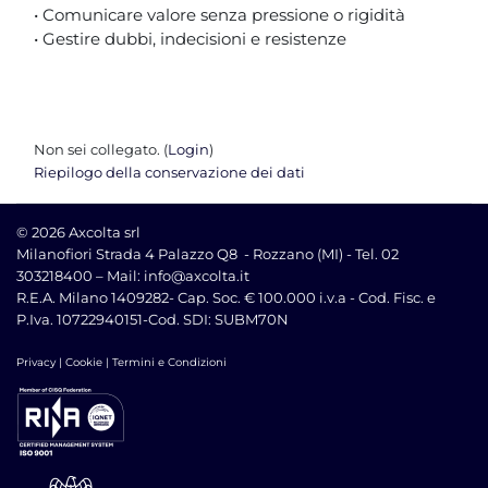
• Comunicare valore senza pressione o rigidità
• Gestire dubbi, indecisioni e resistenze
Non sei collegato. (
Login
)
Riepilogo della conservazione dei dati
© 2026 Axcolta srl
Milanofiori Strada 4 Palazzo Q8 - Rozzano (MI) -
Tel. 02
303218400 – Mail:
info@axcolta.it
R.E.A. Milano 1409282- Cap. Soc. € 100.000 i.v.a -
Cod. Fisc. e
P.Iva. 10722940151
-Cod. SDI: SUBM70N
Privacy
| Cookie
|
Termini e Condizioni