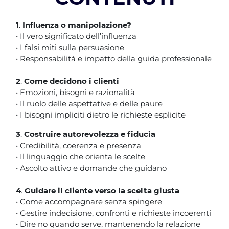
1
.
Influenza o manipolazione?
• Il vero significato dell’influenza
• I falsi miti sulla persuasione
• Responsabilità e impatto della guida professionale
2
.
Come decidono i clienti
• Emozioni, bisogni e razionalità
• Il ruolo delle aspettative e delle paure
• I bisogni impliciti dietro le richieste esplicite
3
.
Costruire autorevolezza e fiducia
• Credibilità, coerenza e presenza
• Il linguaggio che orienta le scelte
• Ascolto attivo e domande che guidano
4
.
Guidare il cliente verso la scelta giusta
• Come accompagnare senza spingere
• Gestire indecisione, confronti e richieste incoerenti
• Dire no quando serve, mantenendo la relazione