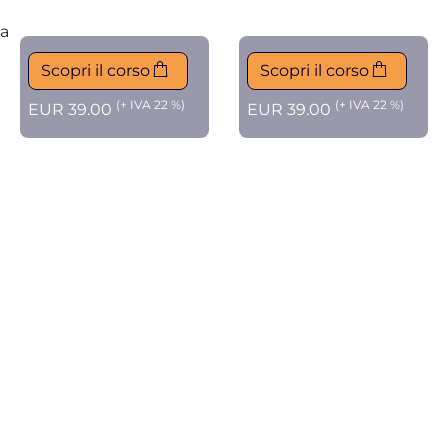
ta
Scopri il corso
Scopri il corso
(+ IVA 22 %)
(+ IVA 22 %)
EUR 39.00
EUR 39.00