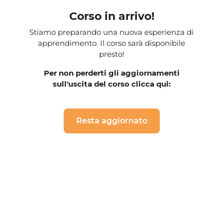
Blocchi
Vai al contenuto principale
Corso in arrivo!
Stiamo preparando una nuova esperienza di
apprendimento. Il corso sarà disponibile
presto!
Per non perderti gli aggiornamenti
sull'uscita del corso clicca qui:
Resta aggiornato