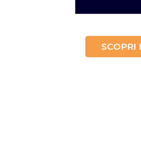
SCOPRI 